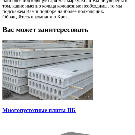
наиболее подходящую для Вас марку. Если Вы не уверены в
том, какие именно кольца колодезные необходимы, то мы
подскажем Вам в подборе наиболее подходящих.
Обращайтесь в компанию Крок.
Вас может заинтересовать
Многопустотные плиты ПБ