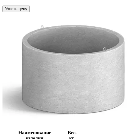
Узнать цену
Наименование
Вес,
изделия
кг.