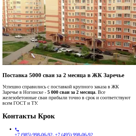
Поставка 5000 сваи за 2 месяца в ЖК Заречье
Успешно справились с поставкой крупного заказа в ЖК
Заречье в Ногинске -
5 000 сваи за 2 месяца
. Все
железобетонные сваи прибыли точно в срок и соответствуют
всем ГОСТ и ТУ.
Контакты
Крок
+7 (985) 998-06-92, +7 (495) 998-06-92