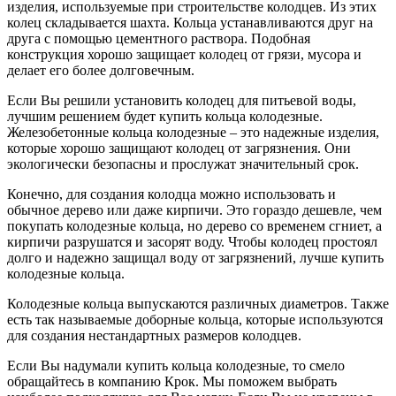
изделия, используемые при строительстве колодцев. Из этих
колец складывается шахта. Кольца устанавливаются друг на
друга с помощью цементного раствора. Подобная
конструкция хорошо защищает колодец от грязи, мусора и
делает его более долговечным.
Если Вы решили установить колодец для питьевой воды,
лучшим решением будет купить кольца колодезные.
Железобетонные кольца колодезные – это надежные изделия,
которые хорошо защищают колодец от загрязнения. Они
экологически безопасны и прослужат значительный срок.
Конечно, для создания колодца можно использовать и
обычное дерево или даже кирпичи. Это гораздо дешевле, чем
покупать колодезные кольца, но дерево со временем сгниет, а
кирпичи разрушатся и засорят воду. Чтобы колодец простоял
долго и надежно защищал воду от загрязнений, лучше купить
колодезные кольца.
Колодезные кольца выпускаются различных диаметров. Также
есть так называемые доборные кольца, которые используются
для создания нестандартных размеров колодцев.
Если Вы надумали купить кольца колодезные, то смело
обращайтесь в компанию Крок. Мы поможем выбрать