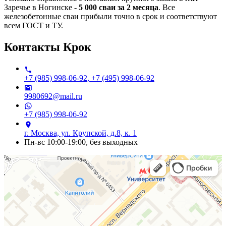
Заречье в Ногинске -
5 000 сваи за 2 месяца
. Все
железобетонные сваи прибыли точно в срок и соответствуют
всем ГОСТ и ТУ.
Контакты
Крок
+7 (985) 998-06-92, +7 (495) 998-06-92
9980692@mail.ru
+7 (985) 998-06-92
г. Москва, ул. Крупской, д.8, к. 1
Пн-вс 10:00-19:00, без выходных