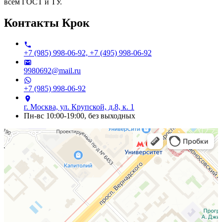
всем ГОСТ и ТУ.
Контакты
Крок
+7 (985) 998-06-92, +7 (495) 998-06-92
9980692@mail.ru
+7 (985) 998-06-92
г. Москва, ул. Крупской, д.8, к. 1
Пн-вс 10:00-19:00, без выходных