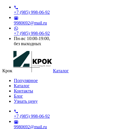
+7 (985) 998-06-92
9980692@mail.ru
+7 (985) 998-06-92
Пн-вс 10:00-19:00,
без выходных
Крок
Каталог
Популярное
Каталог
Контакты
Блог
Узнать цену
+7 (985) 998-06-92
9980692@mail.ru