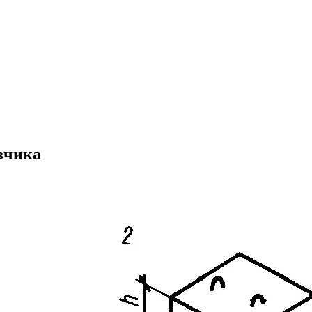
зчика