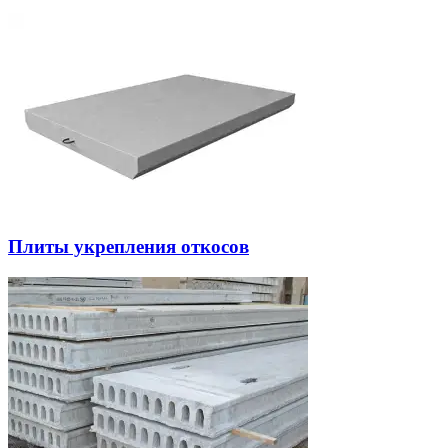
Плиты укрепления откосов